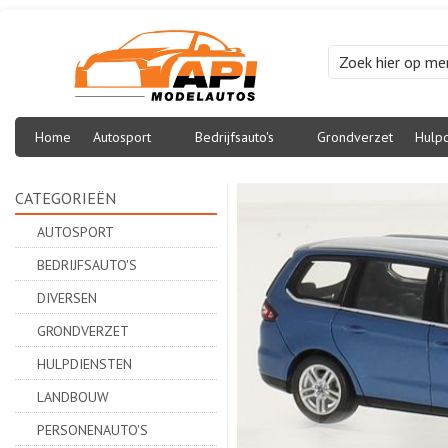
Home
Autosport
Bedrijfsauto's
Grondverzet
Hulpd
CATEGORIEËN
AUTOSPORT
BEDRIJFSAUTO'S
DIVERSEN
GRONDVERZET
HULPDIENSTEN
LANDBOUW
PERSONENAUTO'S