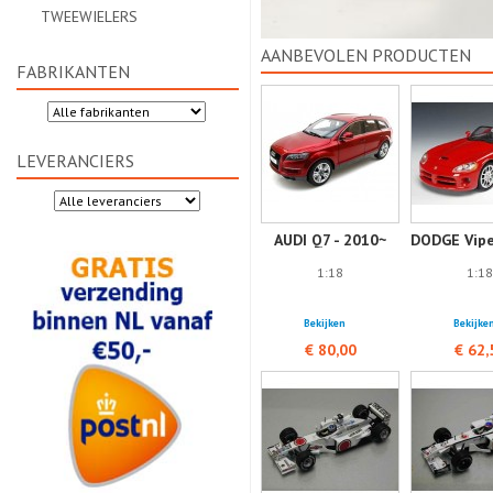
TWEEWIELERS
AANBEVOLEN PRODUCTEN
FABRIKANTEN
LEVERANCIERS
AUDI Q7 - 2010~
DODGE Vipe
1:18
1:18
Bekijken
Bekijke
€ 80,00
€ 62,