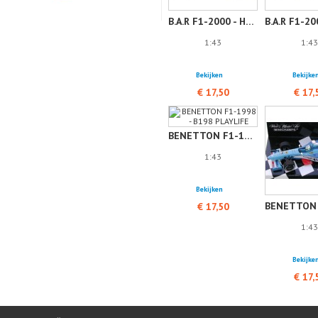
B.A.R F1-2000 - HONDA 02
1:43
1:43
Bekijken
Bekijke
€ 17,50
€ 17,
BENETTON F1-1998 - B198 PLAYLIFE
1:43
Bekijken
€ 17,50
1:43
Bekijke
€ 17,