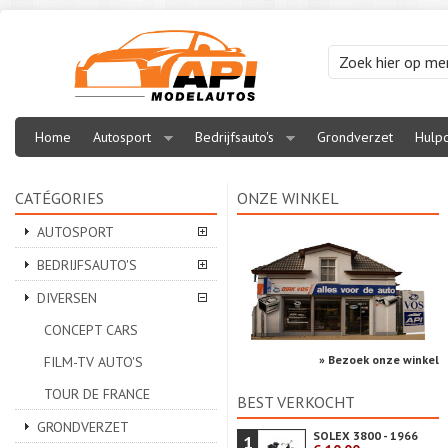
Home
Autosport
Bedrijfsauto's
Grondverzet
Hulpd
CATÉGORIES
ONZE WINKEL
AUTOSPORT
BEDRIJFSAUTO'S
DIVERSEN
CONCEPT CARS
» Bezoek onze winkel
FILM-TV AUTO'S
TOUR DE FRANCE
BEST VERKOCHT
GRONDVERZET
SOLEX 3800 - 1966
1