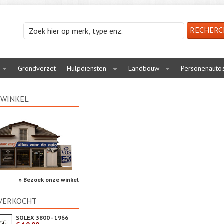
Grondverzet
Hulpdiensten
Landbouw
Personenauto'
 WINKEL
» Bezoek onze winkel
 VERKOCHT
SOLEX 3800 - 1966