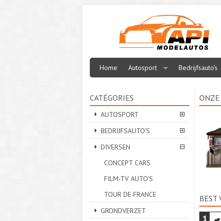
Home
Autosport
Bedrijfsauto's
CATÉGORIES
ONZE
AUTOSPORT
BEDRIJFSAUTO'S
DIVERSEN
CONCEPT CARS
FILM-TV AUTO'S
TOUR DE FRANCE
BEST
GRONDVERZET
1