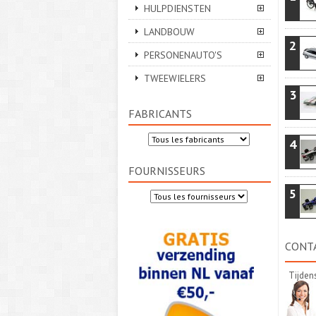
HULPDIENSTEN
LANDBOUW
2
PERSONENAUTO'S
TWEEWIELERS
3
FABRICANTS
4
FOURNISSEURS
5
CONT
Tijden