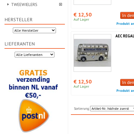
TWEEWIELERS
€ 12,50
In de
HERSTELLER
Auf Lager
Produkt a
AEC REGA
LIEFERANTEN
€ 12,50
In de
Auf Lager
Produkt a
Sortierung