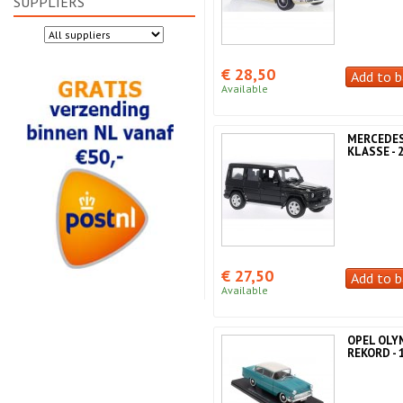
SUPPLIERS
€ 28,50
Add to b
Available
MERCEDES
KLASSE - 
€ 27,50
Add to b
Available
OPEL OLY
REKORD - 