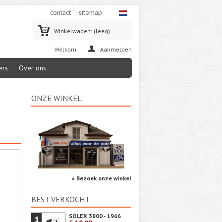
contact
sitemap
Winkelwagen:
(leeg)
Welkom
Aanmelden
ers
Over ons
ONZE WINKEL
» Bezoek onze winkel
BEST VERKOCHT
SOLEX 3800 - 1966
1