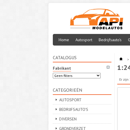
Home
Autosport
Bedrijfsauto's
G
CATALOGUS
>
1:2
Fabrikant
Er zij
CATEGORIEËN
AUTOSPORT
BEDRIJFSAUTO'S
DIVERSEN
GRONDVERZET