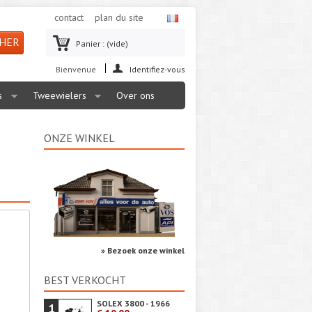
contact
plan du site
Panier :
(vide)
Bienvenue
Identifiez-vous
s
Tweewielers
Over ons
ONZE WINKEL
» Bezoek onze winkel
BEST VERKOCHT
SOLEX 3800 - 1966
1