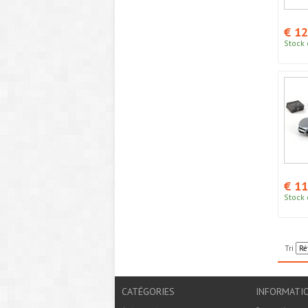
€ 12
Stock 
€ 11
Stock 
Tri
CATÉGORIES
INFORMATI