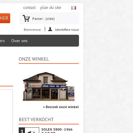
contact
plan du site
Panier :
(vide)
Bienvenue
Identifiez-vous
ers
Over ons
ONZE WINKEL
» Bezoek onze winkel
BEST VERKOCHT
SOLEX 3800 - 1966
1