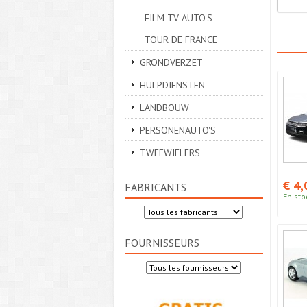
FILM-TV AUTO'S
TOUR DE FRANCE
GRONDVERZET
HULPDIENSTEN
LANDBOUW
PERSONENAUTO'S
TWEEWIELERS
€ 4,
FABRICANTS
En sto
FOURNISSEURS