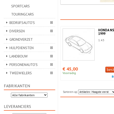
SPORTCARS
TOURINGCARS
BEDRIJFSAUTO'S
HONDA NS
DIVERSEN
1999
GRONDVERZET
1:43
HULPDIENSTEN
LANDBOUW
PERSONENAUTO'S
€ 45,00
bes
TWEEWIELERS
Voorradig
B
FABRIKANTEN
Sorteren op
LEVERANCIERS