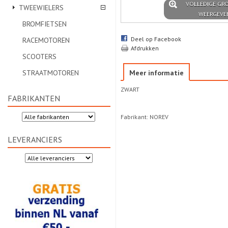
VOLLEDIGE GR
TWEEWIELERS
WEERGEVE
BROMFIETSEN
Deel op Facebook
RACEMOTOREN
Afdrukken
SCOOTERS
STRAATMOTOREN
Meer informatie
ZWART
FABRIKANTEN
Fabrikant: NOREV
LEVERANCIERS