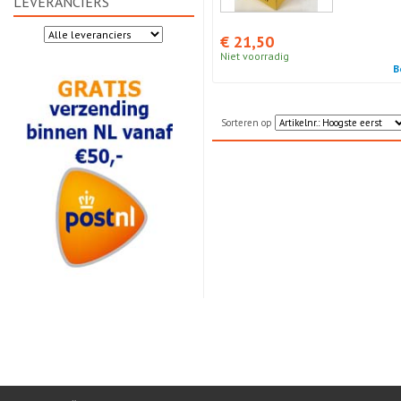
LEVERANCIERS
€ 21,50
Niet voorradig
B
Sorteren op