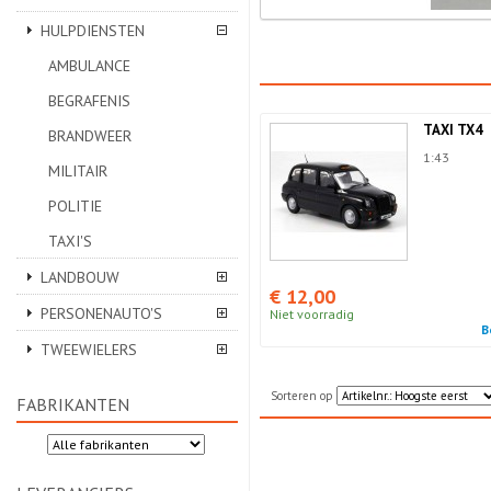
HULPDIENSTEN
AMBULANCE
BEGRAFENIS
TAXI TX4
BRANDWEER
1:43
MILITAIR
POLITIE
TAXI'S
LANDBOUW
€ 12,00
PERSONENAUTO'S
Niet voorradig
B
TWEEWIELERS
Sorteren op
FABRIKANTEN