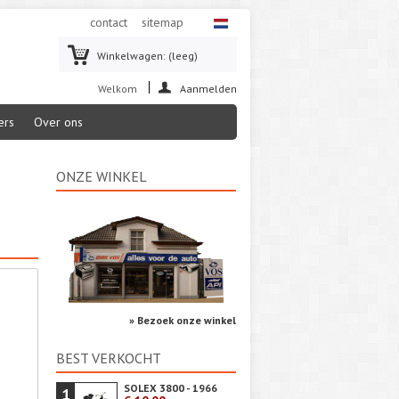
contact
sitemap
Winkelwagen:
(leeg)
Welkom
Aanmelden
ers
Over ons
ONZE WINKEL
» Bezoek onze winkel
BEST VERKOCHT
SOLEX 3800 - 1966
1