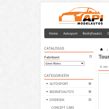
Home
Autosport
Bedrijfsauto's
G
CATALOGUS
>
Tour
Fabrikant
Er zij
CATEGORIEËN
AUTOSPORT
BEDRIJFSAUTO'S
DIVERSEN
CONCEPT CARS