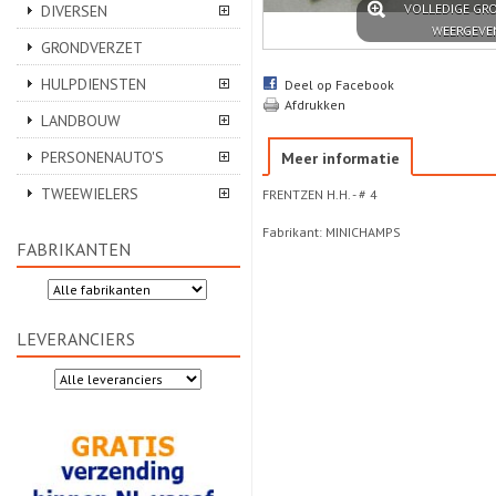
VOLLEDIGE GR
DIVERSEN
WEERGEVE
GRONDVERZET
HULPDIENSTEN
Deel op Facebook
Afdrukken
LANDBOUW
PERSONENAUTO'S
Meer informatie
TWEEWIELERS
FRENTZEN H.H. - # 4
Fabrikant: MINICHAMPS
FABRIKANTEN
LEVERANCIERS